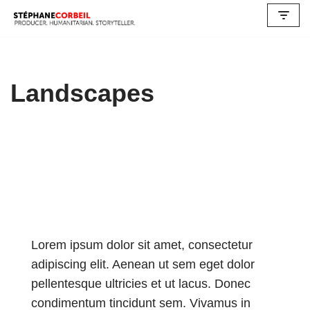
Skip
to
content
Landscapes
Landscapes
Lorem ipsum dolor sit amet, consectetur
adipiscing elit. Aenean ut sem eget dolor
pellentesque ultricies et ut lacus. Donec
condimentum tincidunt sem. Vivamus in