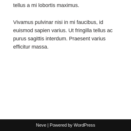
tellus a mi lobortis maximus.
Vivamus pulvinar nisi in mi faucibus, id
euismod sapien varius. Ut fringilla tellus ac
purus sagittis interdum. Praesent varius
efficitur massa.
Neve
| Powered by
WordPress